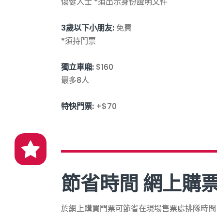
傷健人士 *須出示身份證明文件
3歲以下小朋友:
免費
*須持門票
獨立車廂:
$160
最多8人
特快門票:
+$70
節省時間 網上購
於網上購買門票可節省在現場售票處排隊時間