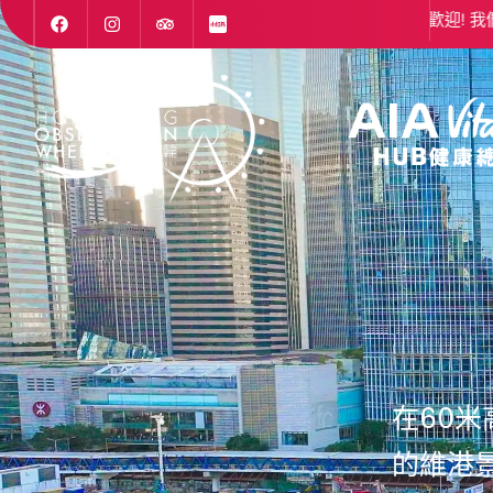
們期待很快在香港摩天輪與你見面。
歡迎! 我們期待很快在香港
在60
的維港