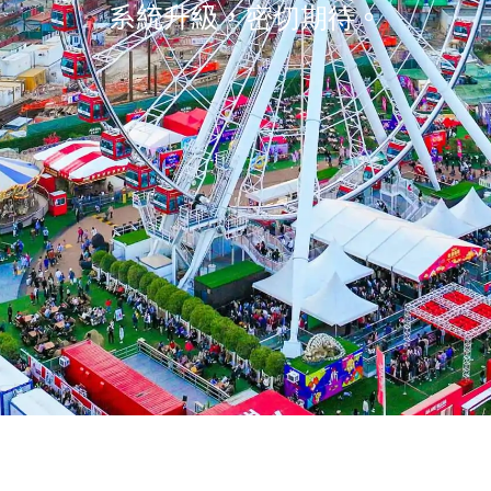
系統升級，
密切期待
。