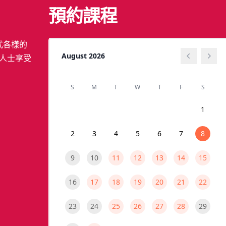
預約課程
各式各樣的
人士享受