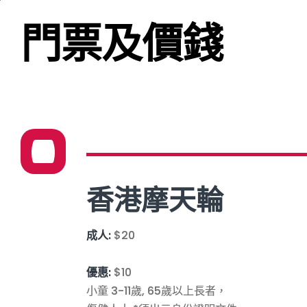
門票及價錢
香港摩天輪
成人:
$20
優惠:
$10
小童 3-11歲, 65歲以上長者，